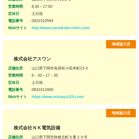
営業時間
8:30～17:00
定休日
土日祝
電話番号
0832310594
Webサイト
http://www.suisaikobo-refre.com/
地域協力店
株式会社アスワン
店舗住所
山口県下関市長府松小田本町23-3
営業時間
8：30～17：30
定休日
土日祝
電話番号
0832412900
Webサイト
https://www.mizuoyu110.com/
地域協力店
株式会社ＮＫ電気設備
店舗住所
山口県下関市秋根北町６番３９号