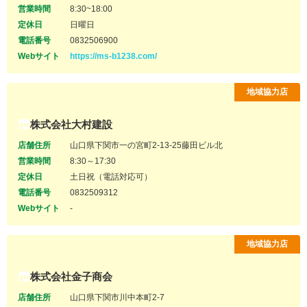
営業時間
8:30~18:00
定休日
日曜日
電話番号
0832506900
Webサイト
https://ms-b1238.com/
地域協力店
株式会社大村建設
店舗住所
山口県下関市一の宮町2-13-25藤田ビル北
営業時間
8:30～17:30
定休日
土日祝（電話対応可）
電話番号
0832509312
Webサイト
-
地域協力店
株式会社金子商会
店舗住所
山口県下関市川中本町2-7