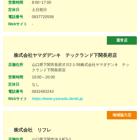
営業時間
8:00~17:00
定休日
土日祝日
電話番号
0837720558
Webサイト
-
通常店
株式会社ヤマダデンキ テックランド下関長府店
店舗住所
山口県下関市長府才川2-1-58株式会社ヤマダデンキ テッ
クランド下関長府店
営業時間
10:00～20:00
定休日
なし
電話番号
0832483243
Webサイト
https://www.yamada-denki.jp
地域協力店
株式会社 リフレ
店舗住所
山口県下関市汐入町3-1