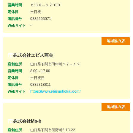
営業時間
８:３０～１７:００
定休日
土日祝
電話番号
0832505071
Webサイト
-
地域協力店
株式会社エビス商会
店舗住所
山口県下関市田中町１７－１２
営業時間
8:00～17:00
定休日
土日祝日
電話番号
0832318811
Webサイト
https://www.ebisushokai.com/
地域協力店
株式会社Ms-b
店舗住所
山口県下関市熊野町3-13-22