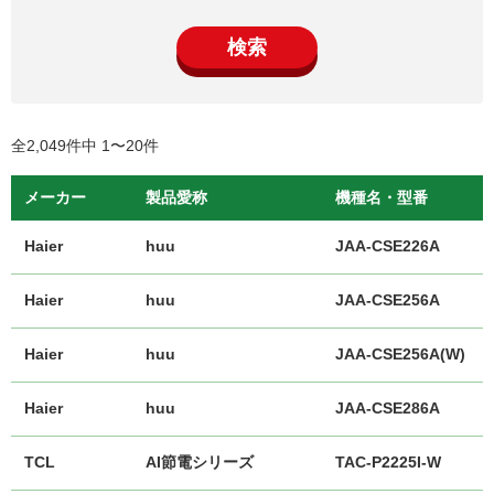
検索
全2,049件中 1〜20件
メーカー
製品愛称
機種名・型番
Haier
huu
JAA-CSE226A
Haier
huu
JAA-CSE256A
Haier
huu
JAA-CSE256A(W)
Haier
huu
JAA-CSE286A
TCL
AI節電シリーズ
TAC-P2225I-W