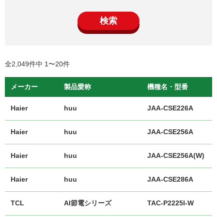
検索
全2,049件中 1〜20件
メーカー
製品愛称
機種名・型番
Haier
huu
JAA-CSE226A
Haier
huu
JAA-CSE256A
Haier
huu
JAA-CSE256A(W)
Haier
huu
JAA-CSE286A
TCL
AI節電シリーズ
TAC-P2225I-W