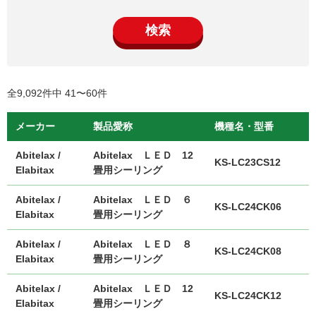
検索
全9,092件中 41〜60件
メーカー
製品愛称
機種名・型番
Abitelax /
Abitelax ＬＥＤ 12
KS-LC23CS12
Elabitax
畳用シーリング
Abitelax /
Abitelax ＬＥＤ ６
KS-LC24CK06
Elabitax
畳用シーリング
Abitelax /
Abitelax ＬＥＤ ８
KS-LC24CK08
Elabitax
畳用シーリング
Abitelax /
Abitelax ＬＥＤ 12
KS-LC24CK12
Elabitax
畳用シーリング