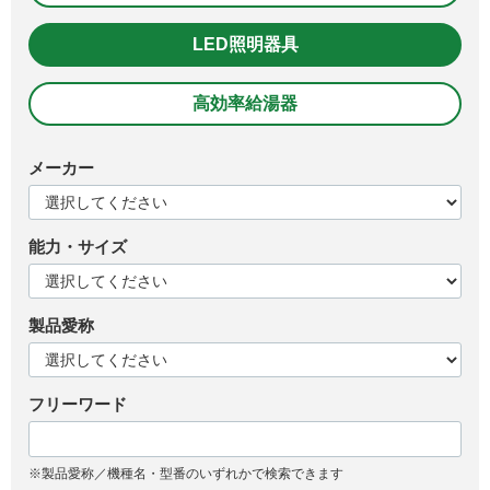
LED照明器具
高効率給湯器
メーカー
能力・サイズ
製品愛称
フリーワード
※製品愛称／機種名・型番のいずれかで検索できます