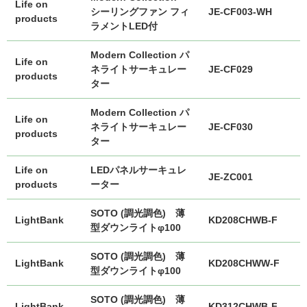
Life on
シーリングファン フィ
JE-CF003-WH
products
ラメントLED付
Modern Collection パ
Life on
ネライトサーキュレー
JE-CF029
products
ター
Modern Collection パ
Life on
ネライトサーキュレー
JE-CF030
products
ター
Life on
LEDパネルサーキュレ
JE-ZC001
products
ーター
SOTO (調光調色) 薄
LightBank
KD208CHWB-F
型ダウンライトφ100
SOTO (調光調色) 薄
LightBank
KD208CHWW-F
型ダウンライトφ100
SOTO (調光調色) 薄
LightBank
KD312CHWB-F