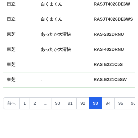
日立
白くまくん
RASJT4026DE6W
日立
白くまくん
RASJT4026DE6WS
東芝
あったか大清快
RAS-282DRNU
東芝
あったか大清快
RAS-402DRNU
東芝
-
RAS-E221C5S
東芝
-
RAS-E221C5SW
前へ
1
2
...
90
91
92
93
94
95
96