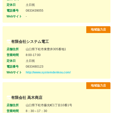
定休日
土日祝
電話番号
0833439055
Webサイト
-
地域協力店
有限会社システム電工
店舗住所
山口県下松市東豊井305番地1
営業時間
8:00-17:00
定休日
土日祝
電話番号
0833480123
Webサイト
http://www.systemdenkou.com/
地域協力店
有限会社 高木商店
店舗住所
山口県下松市藤光町1丁目10番1号
営業時間
8：30～17：30