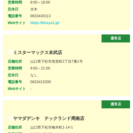
営業時間
9:00～18:00
定休日
水木
電話番号
0833430113
Webサイト
https://hiraya1.jp/
通常店
ミスターマックス末武店
店舗住所
山口県下松市美里町2丁目7番1号
営業時間
9:00～21:00
定休日
なし
電話番号
0833415200
Webサイト
-
通常店
ヤマダデンキ テックランド周南店
店舗住所
山口県下松市楠木町1-14-1