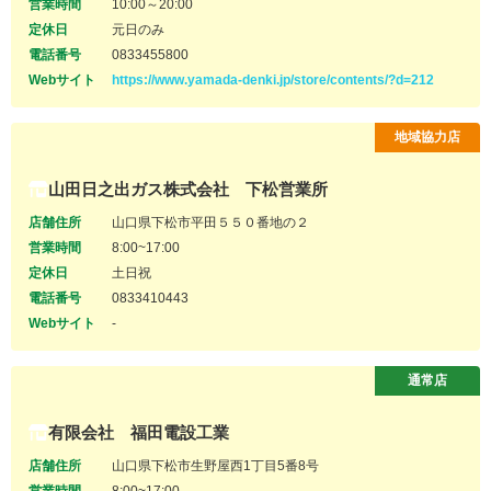
営業時間
10:00～20:00
定休日
元日のみ
電話番号
0833455800
Webサイト
https://www.yamada-denki.jp/store/contents/?d=212
地域協力店
山田日之出ガス株式会社 下松営業所
店舗住所
山口県下松市平田５５０番地の２
営業時間
8:00~17:00
定休日
土日祝
電話番号
0833410443
Webサイト
-
通常店
有限会社 福田電設工業
店舗住所
山口県下松市生野屋西1丁目5番8号