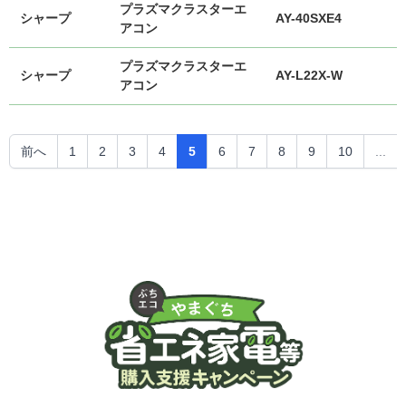
プラズマクラスターエ
シャープ
AY-40SXE4
アコン
プラズマクラスターエ
シャープ
AY-L22X-W
アコン
前へ
1
2
3
4
5
6
7
8
9
10
...