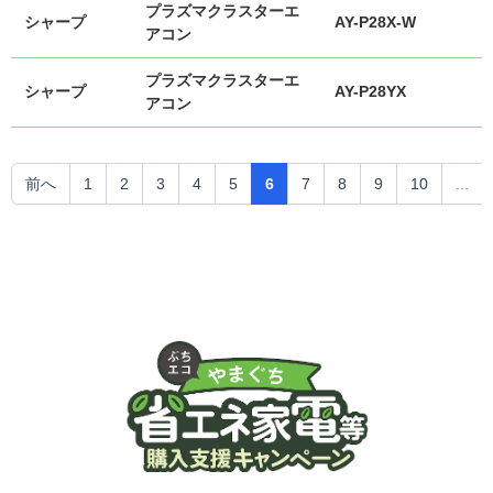
プラズマクラスターエ
シャープ
AY-P28X-W
アコン
プラズマクラスターエ
シャープ
AY-P28YX
アコン
前へ
1
2
3
4
5
6
7
8
9
10
...